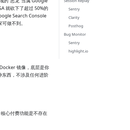
的“恶龙”当属 Google
Session Replay
A 就砍下了超过 50%的
Sentry
earch Console
Clarity
别家可做不到。
Posthog
Bug Monitor
Sentry
highlight.io
ocker 镜像，底层是你
面这种东西，不涉及任何进阶
部分核心付费功能是不存在