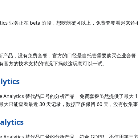
alytics 业务正在 beta 阶段，想吃螃蟹可以上，免费套餐看起来
的分析产品，没有免费套餐，官方的口径是自托管需要购买企业套
有官方的技术支持的情况下捣鼓这玩意可以一试。
lytics
le Analytics 替代品口号的分析产品，免费套餐虽然提供了最大
大只能查看最近 30 天记录，数据至多保留 60 天，没有收集
lytics
e Analytics 替代品口号的分析产品，符合 GDPR，不使用第三方 