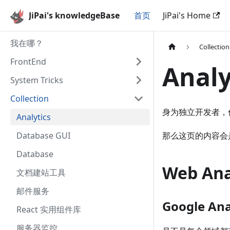
JiPai's knowledgeBase
首页
JiPai's Home
我在哪？
Collection
FrontEnd
Analy
System Tricks
Collection
身为独立开发者，
Analytics
Database GUI
那么这页的内容会是你
Database
Web Ana
文档建站工具
邮件服务
Google Ana
React 实用组件库
服务器监控