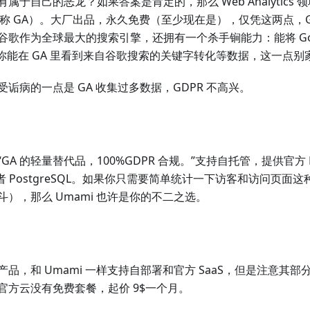
于自己的恶龙？如果答案是肯定的，那么 Web Analytics 领域
（以下简称 GA）。大厂出品，永久免费（至少现在是），仅凭这两点，G
作为全球最大的搜索引擎，还拥有一个杀手锏能力：能将 Google S
，你能在 GA 里看到来自谷歌搜索的关键字转化等数据，这一点
诟病的一点是 GA 收集过多数据，GDPR 不高兴。
A 的轻量替代品，100%GDPR 合规。”支持自托管，提供官方 D
 或者 PostgreSQL。如果你只需要简单统计一下访客和访问页
），那么 Umami 也许是你的不二之选。
品，和 Umami 一样支持自部署和官方 SaaS，但是注意其
官方云没有免费套餐，起价 9$一个月。