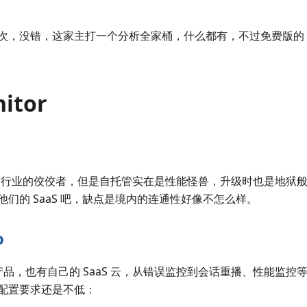
，没错，这家主打一个分析全家桶，什么都有，不过免费版的 Re
itor
谓是这个行业的佼佼者，但是自托管实在是性能怪兽，升级时也是地狱
们的 SaaS 吧，缺点是境内的连通性好像不怎么样。
o
的开源产品，也有自己的 SaaS 云，从错误监控到会话重播、性能监
配置要求还是不低：