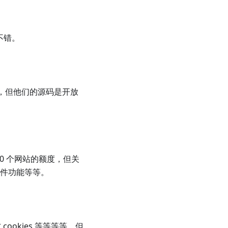
还不错。
餐，但他们的源码是开放
 10 个网站的额度，但关
事件功能等等。
cookies 等等等等，但