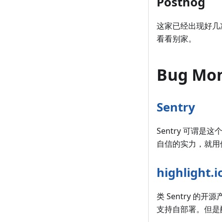
Posthog
这家已经出现好几次
看看别家。
Bug Mon
Sentry
Sentry 可
自信的实力，就用他
highlight.i
类 Sentry 
支持自部署。但是