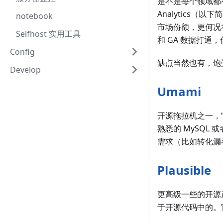
是不是每个领域都有属
Analytics
notebook
市场份额，更何况谷歌
Selfhost 实用工具
和 GA 数据打通
Config
缺点当然也有，饱受
Develop
Umami
开源拖拉机之一，“G
熟悉的 MySQL
需求（比如转化漏斗
Plausible
更高级一些的开源产
于开源代码中的。